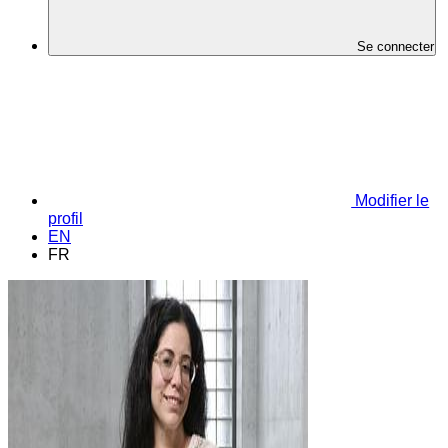
Se connecter
Modifier le
profil
EN
FR