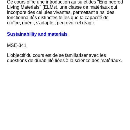
Ce cours offre une introduction au sujet des "Engineered
Living Materials" (ELMs), une classe de matériaux qui
incorpore des cellules vivantes, permettant ainsi des
fonctionnalités distinctes telles que la capacité de
croître, guérir, s'adapter, percevoir et réagir.
Sustainability and materials
MSE-341
L'objectif du cours est de se familiariser avec les
questions de durabilité liées à la science des matériaux.