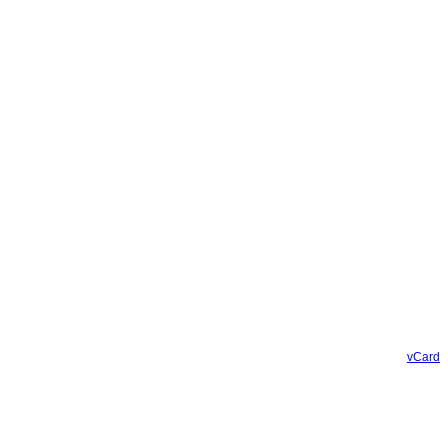
vCard