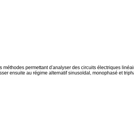
t les méthodes permettant d'analyser des circuits électriques lin
er ensuite au régime alternatif sinusoïdal, monophasé et triph