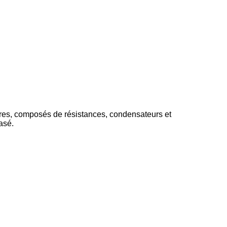
éaires, composés de résistances, condensateurs et
asé.