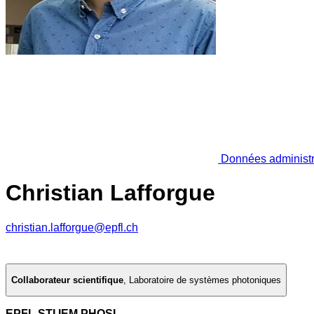
Données administr
Christian Lafforgue
christian.lafforgue@epfl.ch
Collaborateur scientifique
,
Laboratoire de systèmes photoniques
EPFL STI IEM PHOSL