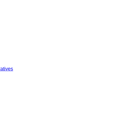
atives