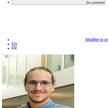
Se connecter
Modifier le pr
EN
FR