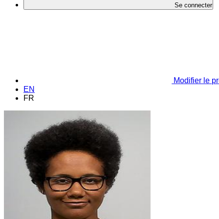
Se connecter
Modifier le pr
EN
FR