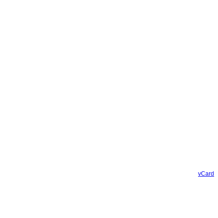
vCard