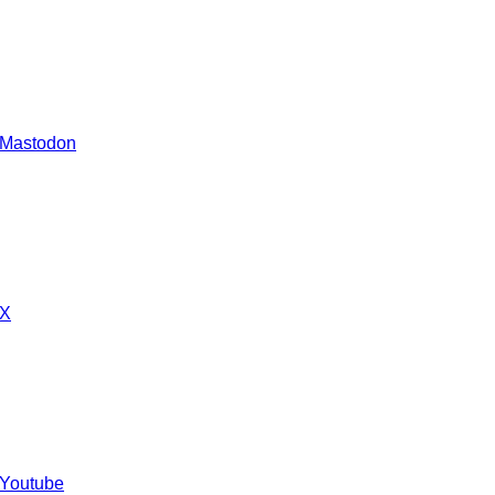
 Mastodon
 X
 Youtube