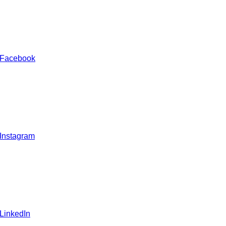
 Facebook
 Instagram
 LinkedIn