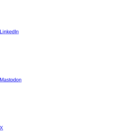
 LinkedIn
 Mastodon
 X