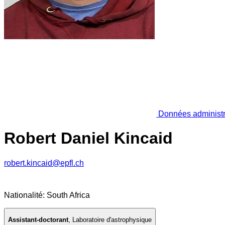
Données administr
Robert Daniel Kincaid
robert.kincaid@epfl.ch
Nationalité: South Africa
Assistant-doctorant
,
Laboratoire d'astrophysique