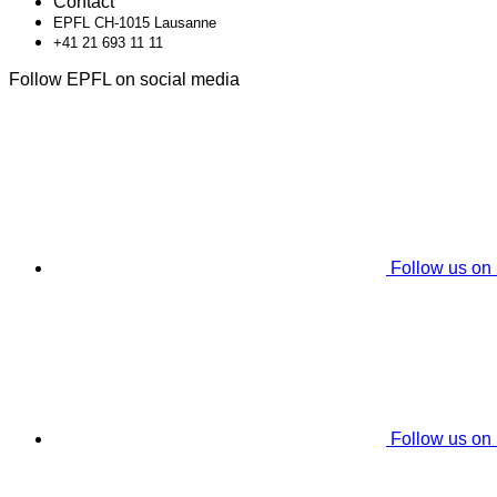
Contact
EPFL CH-1015 Lausanne
+41 21 693 11 11
Follow EPFL on social media
Follow us on
Follow us on