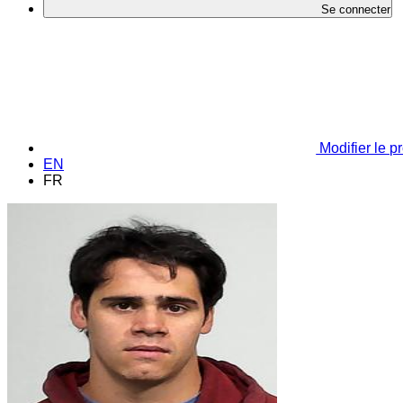
Se connecter
Modifier le pr
EN
FR