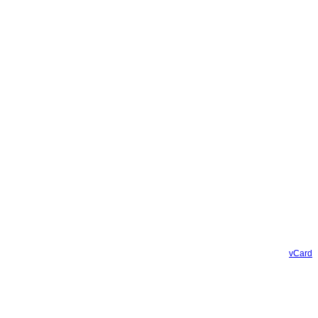
vCard