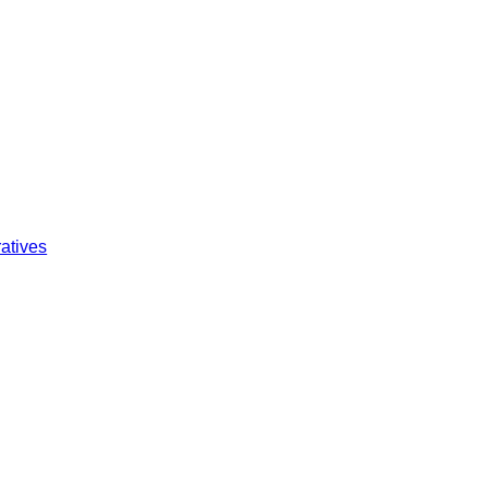
atives