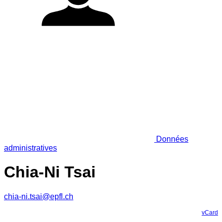
Données
administratives
Chia-Ni Tsai
chia-ni.tsai@epfl.ch
vCard