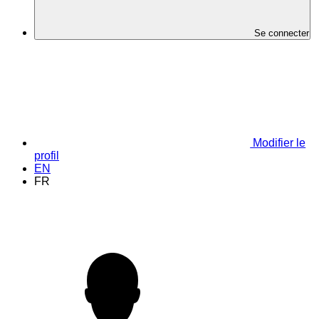
Se connecter
Modifier le
profil
EN
FR