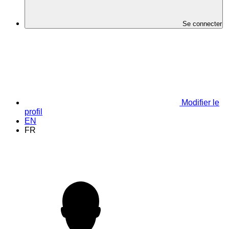
Se connecter
Modifier le
profil
EN
FR