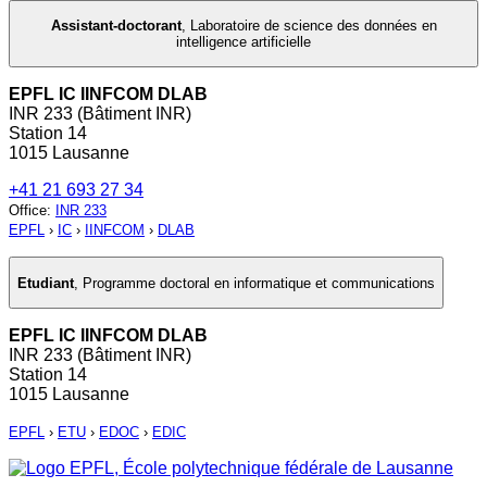
Assistant-doctorant
,
Laboratoire de science des données en
intelligence artificielle
EPFL IC IINFCOM DLAB
INR 233 (Bâtiment INR)
Station 14
1015 Lausanne
+41 21 693 27 34
Office
:
INR 233
EPFL
›
IC
›
IINFCOM
›
DLAB
Etudiant
,
Programme doctoral en informatique et communications
EPFL IC IINFCOM DLAB
INR 233 (Bâtiment INR)
Station 14
1015 Lausanne
EPFL
›
ETU
›
EDOC
›
EDIC