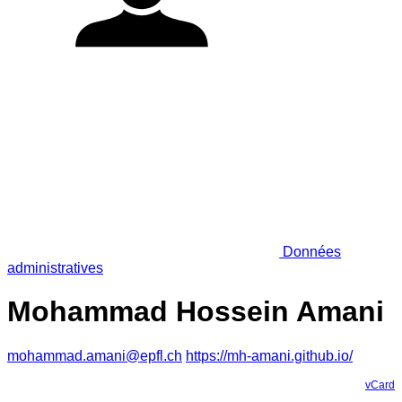
Données
administratives
Mohammad Hossein Amani
mohammad.amani@epfl.ch
https://mh-amani.github.io/
vCard