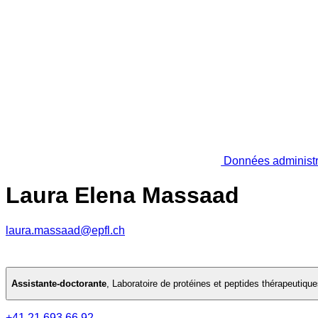
Données administr
Laura Elena Massaad
laura.massaad@epfl.ch
Assistante-doctorante
,
Laboratoire de protéines et peptides thérapeutiqu
+41 21 693 66 92