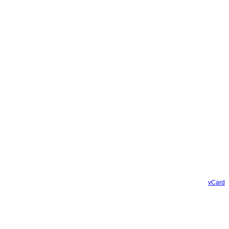
vCard