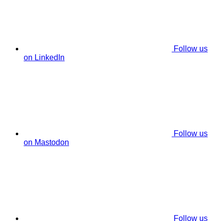
Follow us
on LinkedIn
Follow us
on Mastodon
Follow us