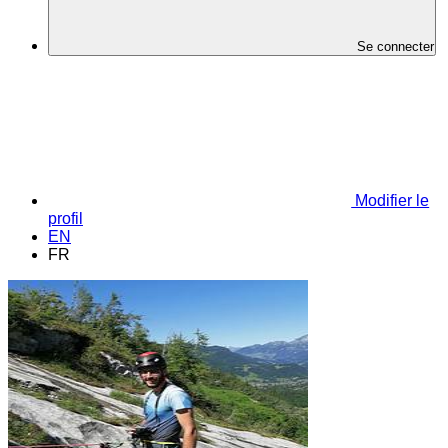
Se connecter
Modifier le
profil
EN
FR