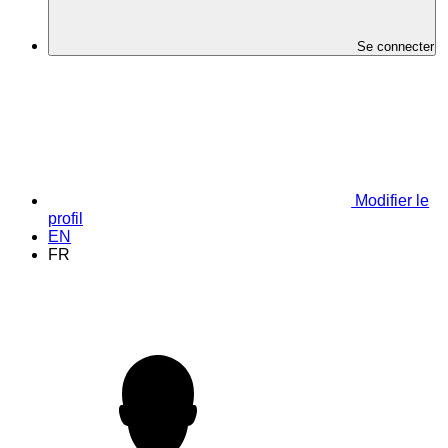
Se connecter
Modifier le
profil
EN
FR