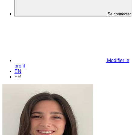
Se connecter
Modifier le
profil
EN
FR