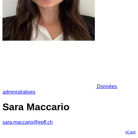
Données
administratives
Sara Maccario
sara.maccario@epfl.ch
vCard