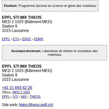
Etudiant
,
Programme doctoral en science et génie des matériaux
EPFL STI IMX THEOS
MED 2 1025 (Bâtiment MED)
Station 9
1015 Lausanne
EPFL
›
ETU
›
EDOC
›
EDMX
Assistant-doctorant
,
Laboratoire de théorie et simulation des
matériaux
EPFL STI IMX THEOS
MED 2 1025 (Bâtiment MED)
Station 9
1015 Lausanne
+41 21 693 42 26
Office
:
MED 2 1025
EPFL
›
STI
›
IMX
›
THEOS
Site web:
https://theos.epfl.ch/