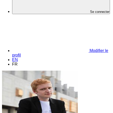
Se connecter
Modifier le
profil
EN
FR