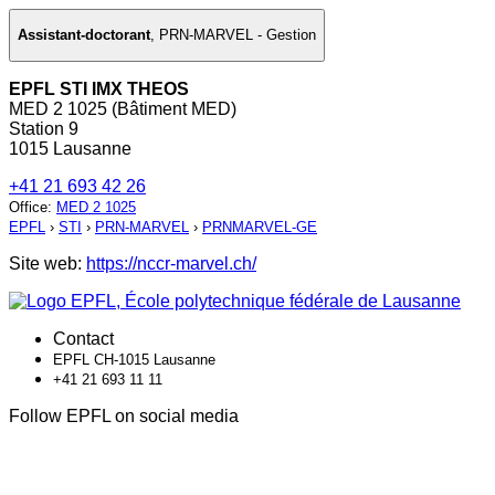
Assistant-doctorant
,
PRN-MARVEL - Gestion
EPFL STI IMX THEOS
MED 2 1025 (Bâtiment MED)
Station 9
1015 Lausanne
+41 21 693 42 26
Office
:
MED 2 1025
EPFL
›
STI
›
PRN-MARVEL
›
PRNMARVEL-GE
Site web:
https://nccr-marvel.ch/
Contact
EPFL CH-1015 Lausanne
+41 21 693 11 11
Follow EPFL on social media