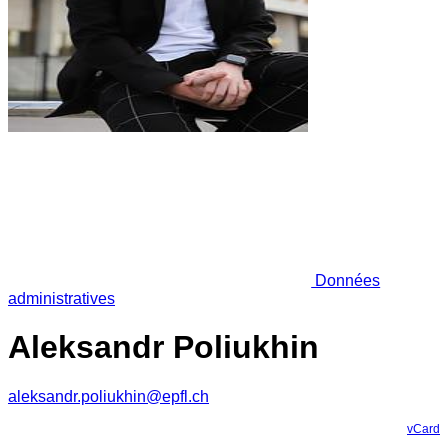
Données
administratives
Aleksandr Poliukhin
aleksandr.poliukhin@epfl.ch
vCard