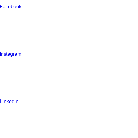
 Facebook
 Instagram
 LinkedIn