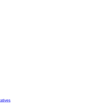
atives