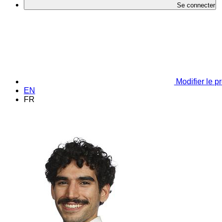
Se connecter
Modifier le pr
EN
FR