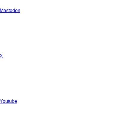
 Mastodon
 X
 Youtube