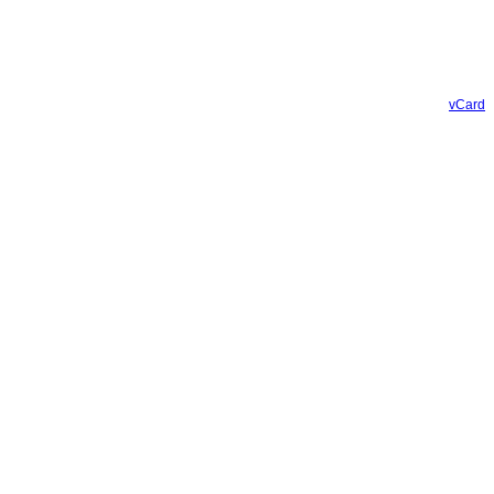
vCard