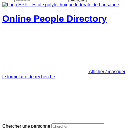
Online People Directory
Afficher / masquer
le formulaire de recherche
Chercher une personne