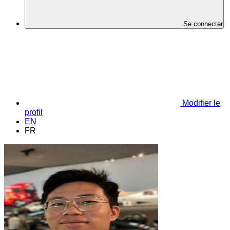
Se connecter
Modifier le
profil
EN
FR