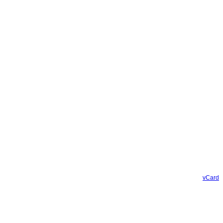
vCard