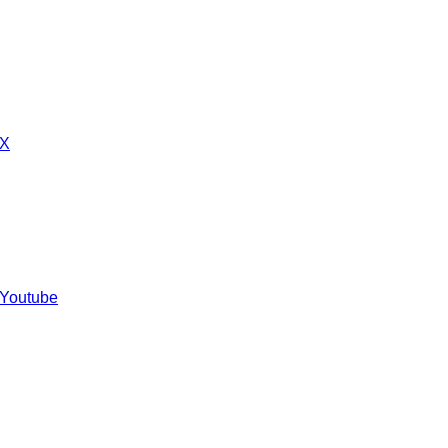
 X
 Youtube