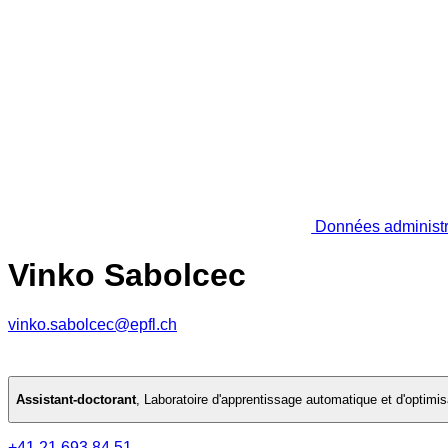
Données administr
Vinko Sabolcec
vinko.sabolcec@epfl.ch
Assistant-doctorant
,
Laboratoire d'apprentissage automatique et d'optimis
+41 21 693 84 51