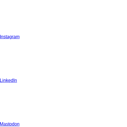
 Instagram
 LinkedIn
 Mastodon