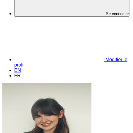
Se connecter
Modifier le
profil
EN
FR