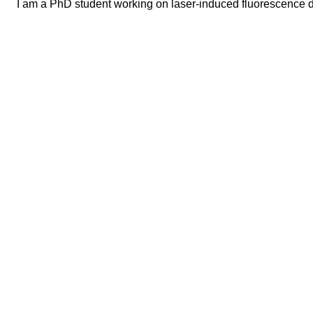
I am a PhD student working on laser-induced fluorescence d