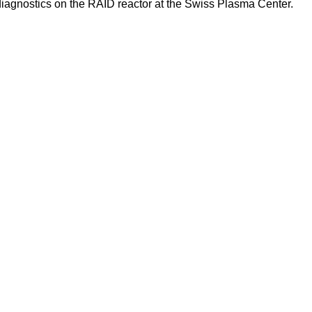
iagnostics on the RAID reactor at the Swiss Plasma Center.