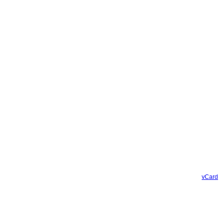
vCard