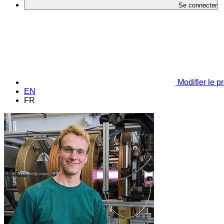
Se connecter
Modifier le pr
EN
FR