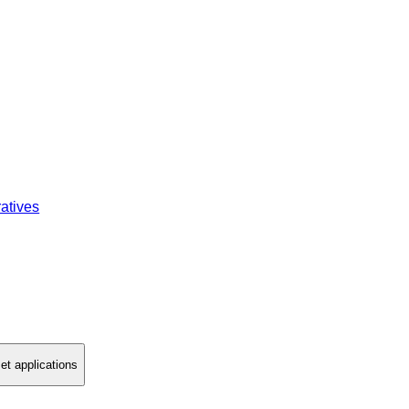
atives
t applications