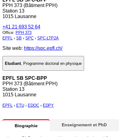
PPH 373 (Bâtiment PPH)
Station 13
1015 Lausanne
+41 21 693 52 64
Office
:
PPH 373
EPFL
›
SB
›
SPC
›
SPC-LTP2A
Site web:
https://spc.epfl.ch/
Etudiant
,
Programme doctoral en physique
EPFL SB SPC-BPP
PPH 373 (Bâtiment PPH)
Station 13
1015 Lausanne
EPFL
›
ETU
›
EDOC
›
EDPY
Enseignement et PhD
Biographie