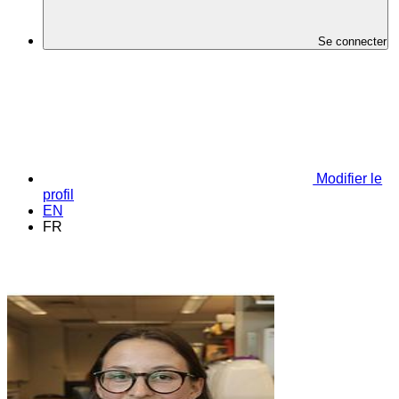
Se connecter
Modifier le
profil
EN
FR