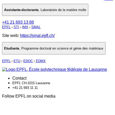
Assistante-doctorante
,
Laboratoire de la matière molle
+41 21 693 13 88
EPFL
›
STI
›
IMX
›
SMAL
Site web:
https://smal.epfl.ch/
Etudiante
,
Programme doctoral en science et génie des matériaux
EPFL
›
ETU
›
EDOC
›
EDMX
Contact
EPFL CH-1015 Lausanne
+41 21 693 11 11
Follow EPFL on social media