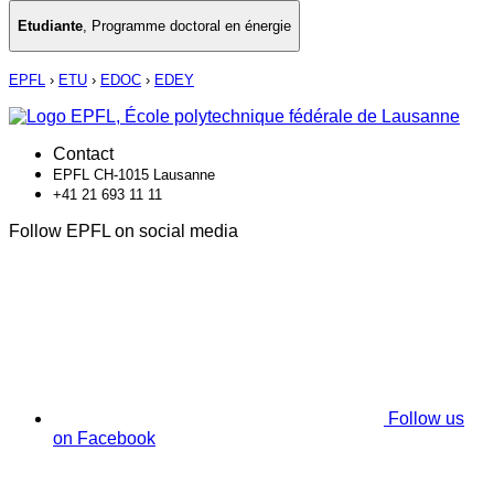
Etudiante
,
Programme doctoral en énergie
EPFL
›
ETU
›
EDOC
›
EDEY
Contact
EPFL CH-1015 Lausanne
+41 21 693 11 11
Follow EPFL on social media
Follow us
on Facebook