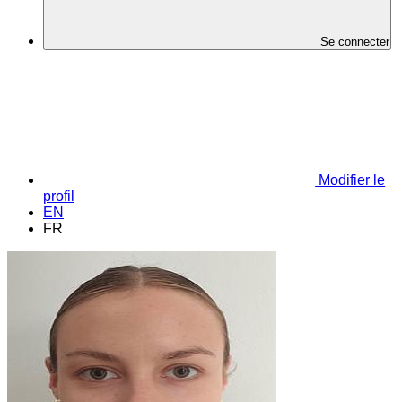
Se connecter
Modifier le
profil
EN
FR