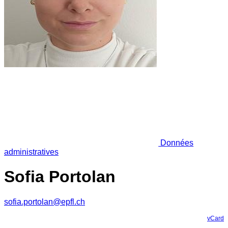
Données
administratives
Sofia Portolan
sofia.portolan@epfl.ch
vCard