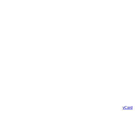
vCard