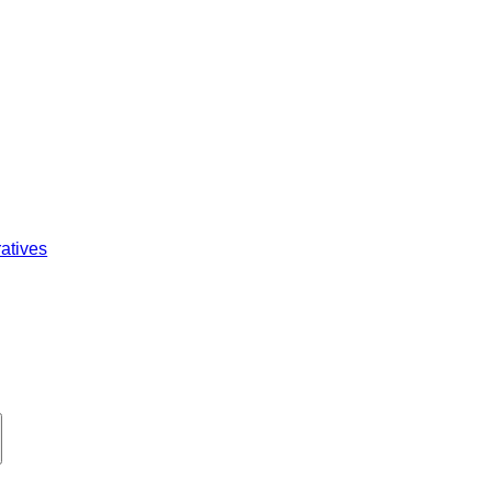
atives