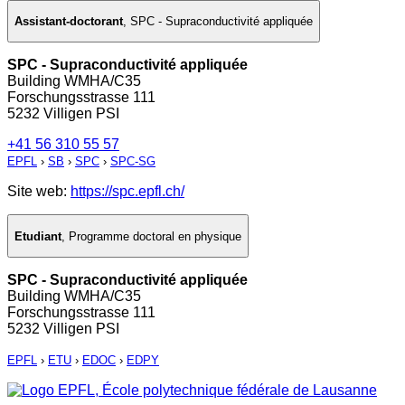
Assistant-doctorant
,
SPC - Supraconductivité appliquée
SPC - Supraconductivité appliquée
Building WMHA/C35
Forschungsstrasse 111
5232 Villigen PSI
+41 56 310 55 57
EPFL
›
SB
›
SPC
›
SPC-SG
Site web:
https://spc.epfl.ch/
Etudiant
,
Programme doctoral en physique
SPC - Supraconductivité appliquée
Building WMHA/C35
Forschungsstrasse 111
5232 Villigen PSI
EPFL
›
ETU
›
EDOC
›
EDPY