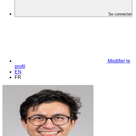
Se connecter
Modifier le
profil
EN
FR