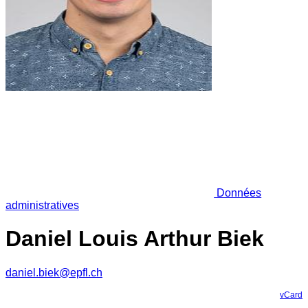
Données
administratives
Daniel Louis Arthur Biek
daniel.biek@epfl.ch
vCard