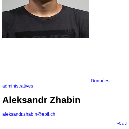
Données
administratives
Aleksandr Zhabin
aleksandr.zhabin@epfl.ch
vCard