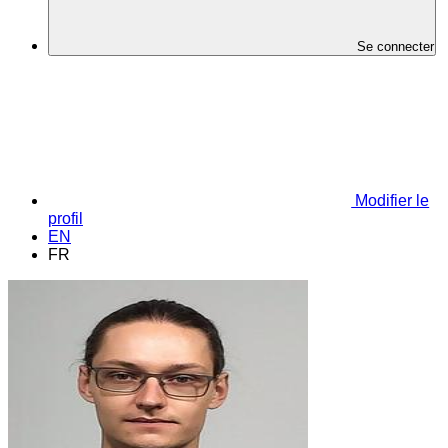
Se connecter
Modifier le
profil
EN
FR