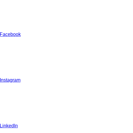
 Facebook
 Instagram
 LinkedIn