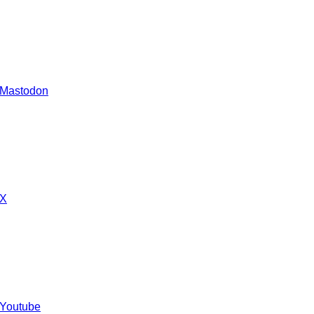
 Mastodon
 X
 Youtube