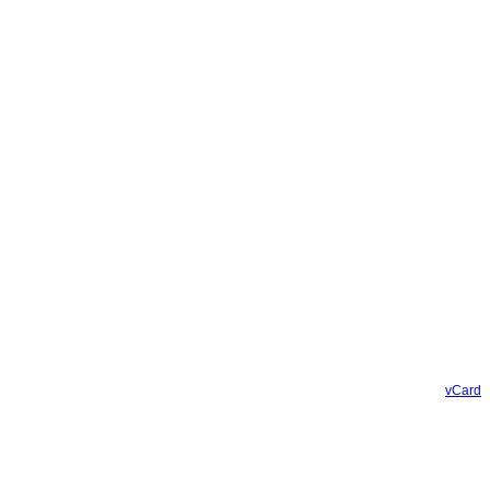
vCard