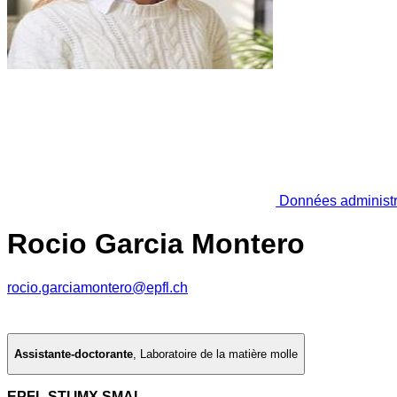
Données administr
Rocio Garcia Montero
rocio.garciamontero@epfl.ch
Assistante-doctorante
,
Laboratoire de la matière molle
EPFL STI IMX SMAL