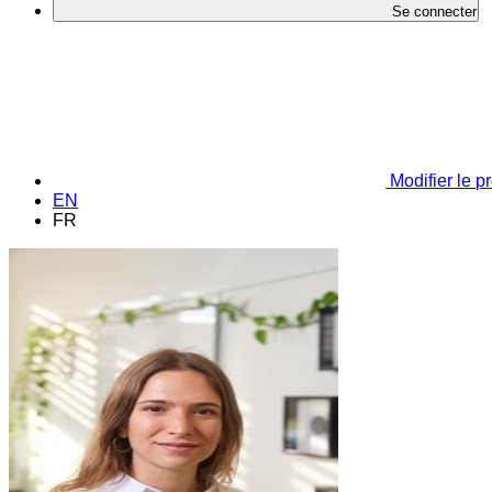
Se connecter
Modifier le pr
EN
FR