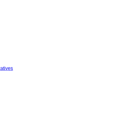
atives