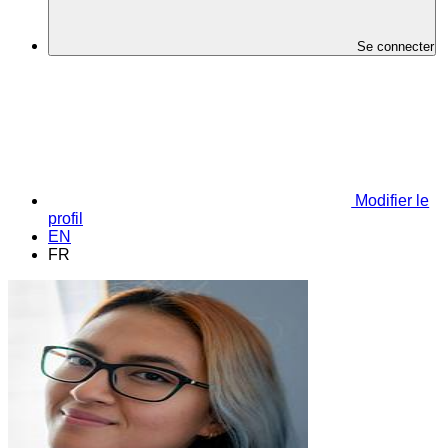
Se connecter
Modifier le
profil
EN
FR