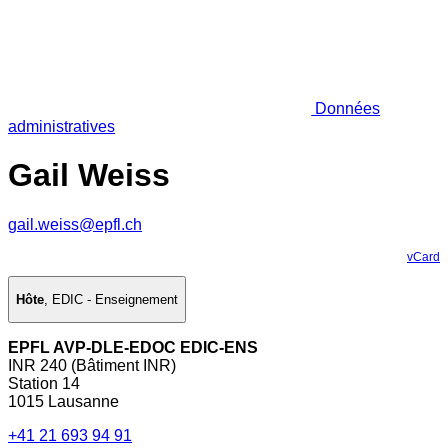
Données
administratives
Gail Weiss
gail.weiss@epfl.ch
vCard
Hôte
,
EDIC - Enseignement
EPFL AVP-DLE-EDOC EDIC-ENS
INR 240 (Bâtiment INR)
Station 14
1015 Lausanne
+41 21 693 94 91