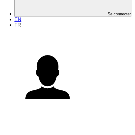
Se connecter
EN
FR