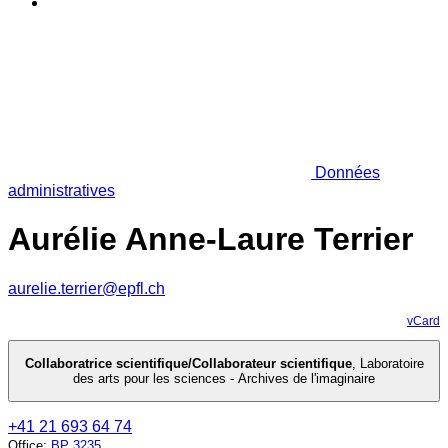
Données
administratives
Aurélie Anne-Laure Terrier
aurelie.terrier@epfl.ch
vCard
Collaboratrice scientifique/Collaborateur scientifique
,
Laboratoire
des arts pour les sciences - Archives de l'imaginaire
+41 21 693 64 74
Office
:
BP 3235