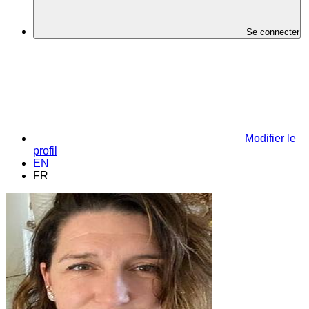
Se connecter
Modifier le
profil
EN
FR