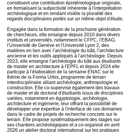
constituent une contribution épistémologique originale,
en formalisant la subjectivité inhérente à l'interprétation
archéologique et en rendant visible la pluralité des
regards disciplinaires portés sur un même objet d'étude.
Engagée dans la formation de la prochaine génération
de chercheurs, elle enseigne depuis 2010 dans divers
instituts et universités, notamment le CFPC, l'EBAG,
l'Université de Genève et l'Université Lyon 2, des
matières en lien avec l'archéologie du bâti, l'architecture
ancienne et les outils appliqués à l'archéologie. Depuis
2023, elle enseigne l'archéologie du bâti aux étudiants
de master en architecture à l'EPFL et depuis 2024 elle
participe à l'élaboration de la semaine ENAC sur le
thème de la Forma Urbis, programme de terrain
interdisciplinaire alliant archéologie, anthropologie et
construction. Elle co-supervise également des travaux
de master et de doctorat d'étudiants issus de disciplines
variées, notamment en égyptologie, archéologie,
architecture et ingénierie, leur offrant la possibilité de
développer une expertise à l'interface de ces domaines
dans le cadre de projets de recherche concrets sur le
terrain. Elle propose systématiquement des stages sur
ses chantiers archéologiques et a co-organisé en avril
2026 un atelier doctoral international sur les pratiques