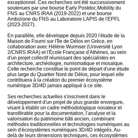
exceptionnel. Ces recherches ont été successivement
soutenues par une bourse Early Postdoc.Mobility du
FNS au CNRS IRAA (2019-2022) et une bourse
Ambizione du FNS au Laboratoire LAPIS de l'EPFL
(2023-2027).
En parallèle, elle développe depuis 2020 l'étude de la
Maison de Fourni sur l'île de Délos en Grèce, en
collaboration avec Hélène Wurmser (Université Lyon
2/CNRS IRAA) et l'École Française d'Athènes, au sein
d'un projet collectif réunissant des spécialistes en
architecture, archéologie, numismatique et mosaïque.
Cette recherche constitue le point de départ d'une étude
plus large du Quartier Nord de Délos, pour lequel elle
contribuera à la création du premier écosystème
numérique 3D/4D jamais appliqué à ce site.
Ses recherches actuelles s'inscrivent dans le
développement d'un projet de plus grande envergure,
visant à établir un cadre méthodologique novateur et
transférable pour la documentation, l'analyse et la
valorisation du patrimoine bâti ancien, combinant
méthodes traditionnelles et technologies numériques au
sein d'écosystèmes numériques 3D/4D intégrés. Au-
delà de leurs dimensions techniques, ces écosystèmes