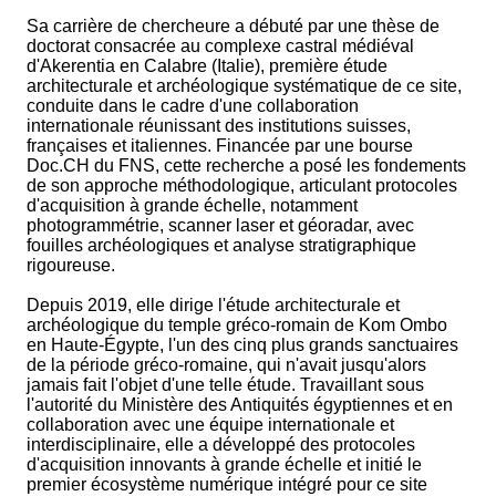
Sa carrière de chercheure a débuté par une thèse de
doctorat consacrée au complexe castral médiéval
d'Akerentia en Calabre (Italie), première étude
architecturale et archéologique systématique de ce site,
conduite dans le cadre d'une collaboration
internationale réunissant des institutions suisses,
françaises et italiennes. Financée par une bourse
Doc.CH du FNS, cette recherche a posé les fondements
de son approche méthodologique, articulant protocoles
d'acquisition à grande échelle, notamment
photogrammétrie, scanner laser et géoradar, avec
fouilles archéologiques et analyse stratigraphique
rigoureuse.
Depuis 2019, elle dirige l'étude architecturale et
archéologique du temple gréco-romain de Kom Ombo
en Haute-Égypte, l'un des cinq plus grands sanctuaires
de la période gréco-romaine, qui n'avait jusqu'alors
jamais fait l'objet d'une telle étude. Travaillant sous
l'autorité du Ministère des Antiquités égyptiennes et en
collaboration avec une équipe internationale et
interdisciplinaire, elle a développé des protocoles
d'acquisition innovants à grande échelle et initié le
premier écosystème numérique intégré pour ce site