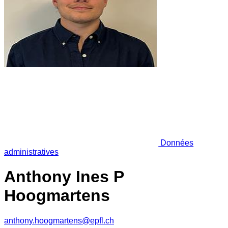
Données
administratives
Anthony Ines P
Hoogmartens
anthony.hoogmartens@epfl.ch