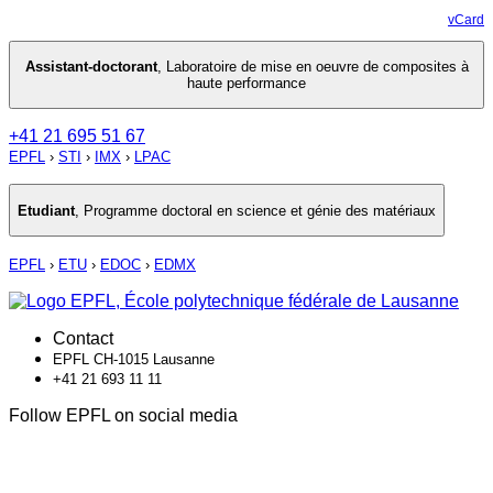
vCard
Assistant-doctorant
,
Laboratoire de mise en oeuvre de composites à
haute performance
+41 21 695 51 67
EPFL
›
STI
›
IMX
›
LPAC
Etudiant
,
Programme doctoral en science et génie des matériaux
EPFL
›
ETU
›
EDOC
›
EDMX
Contact
EPFL CH-1015 Lausanne
+41 21 693 11 11
Follow EPFL on social media