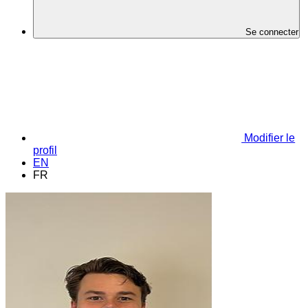
Se connecter
Modifier le
profil
EN
FR