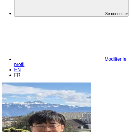
Se connecter
Modifier le
profil
EN
FR