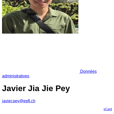
Données
administratives
Javier Jia Jie Pey
javier.pey@epfl.ch
vCard