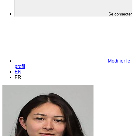
Se connecter
Modifier le
profil
EN
FR