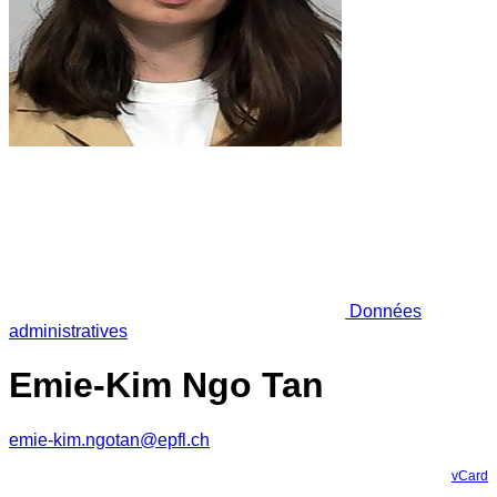
Données
administratives
Emie-Kim Ngo Tan
emie-kim.ngotan@epfl.ch
vCard