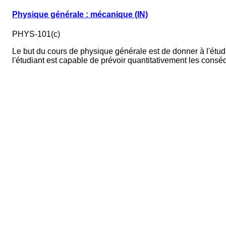
Physique générale : mécanique (IN)
PHYS-101(c)
Le but du cours de physique générale est de donner à l'étu
l'étudiant est capable de prévoir quantitativement les con