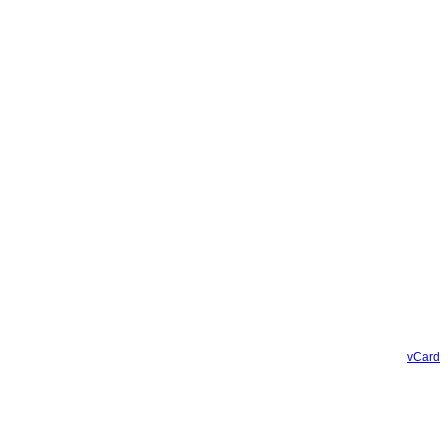
vCard