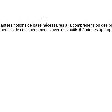
diant les notions de base nécessaires à la compréhension des ph
séquences de ces phénomènes avec des outils théoriques appropr