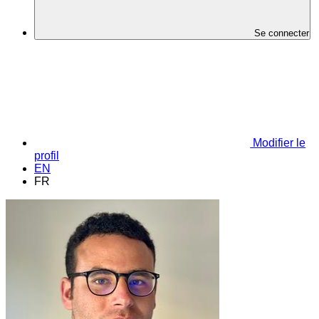
Se connecter
Modifier le
profil
EN
FR