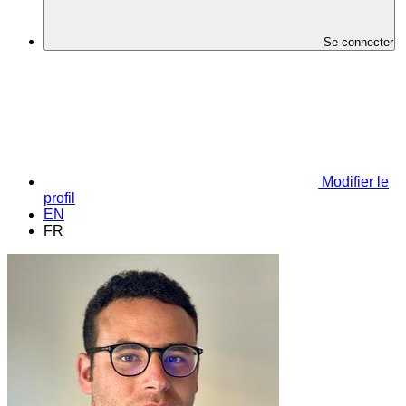
Se connecter
Modifier le
profil
EN
FR