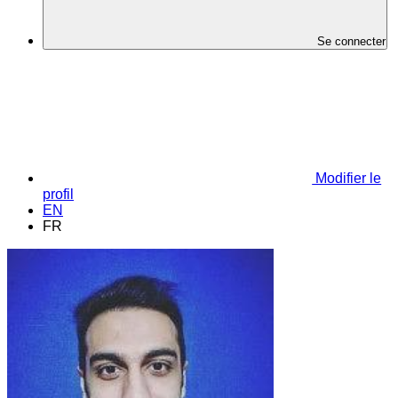
Se connecter
Modifier le
profil
EN
FR