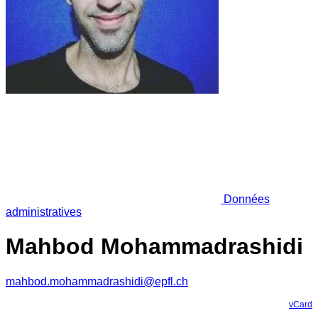
Données
administratives
Mahbod Mohammadrashidi
mahbod.mohammadrashidi@epfl.ch
vCard