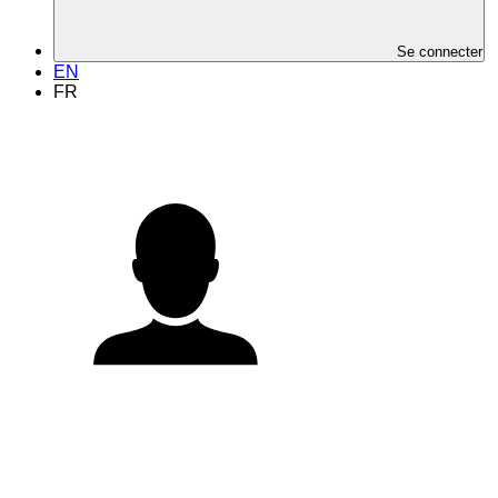
Se connecter
EN
FR