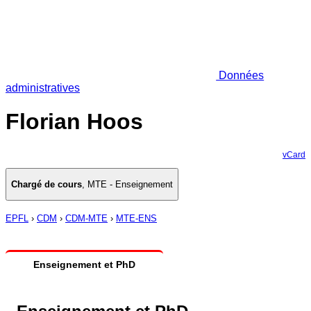
Données
administratives
Florian Hoos
vCard
Chargé de cours
,
MTE - Enseignement
EPFL
›
CDM
›
CDM-MTE
›
MTE-ENS
Enseignement et PhD