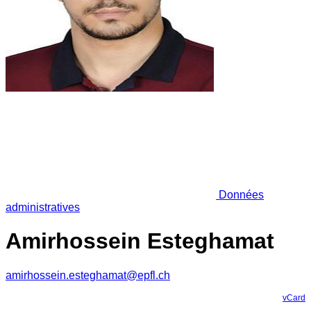
Données
administratives
Amirhossein Esteghamat
amirhossein.esteghamat@epfl.ch
vCard