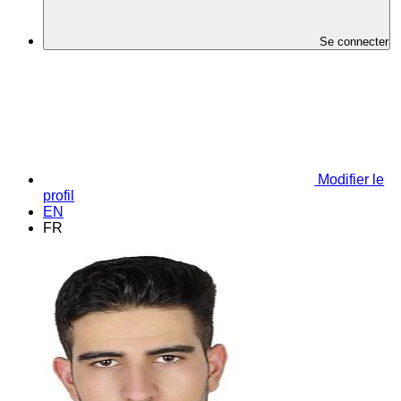
Se connecter
Modifier le
profil
EN
FR