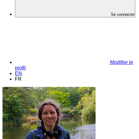
Se connecter
Modifier le
profil
EN
FR