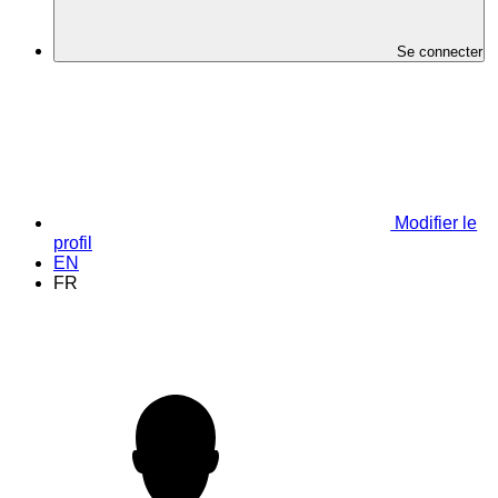
Se connecter
Modifier le
profil
EN
FR