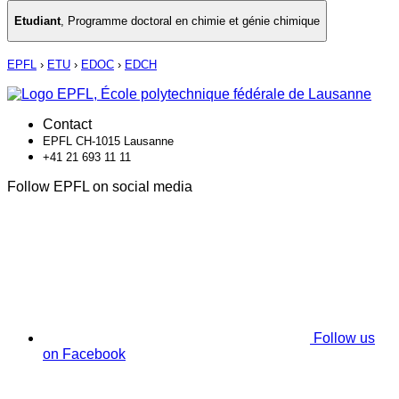
Etudiant
,
Programme doctoral en chimie et génie chimique
EPFL
›
ETU
›
EDOC
›
EDCH
Contact
EPFL CH-1015 Lausanne
+41 21 693 11 11
Follow EPFL on social media
Follow us
on Facebook