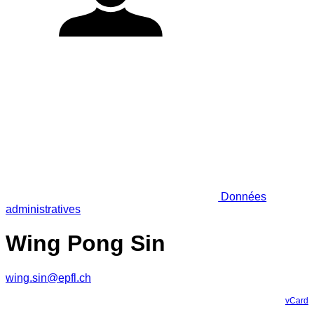
Données
administratives
Wing Pong Sin
wing.sin@epfl.ch
vCard