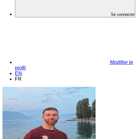
Se connecter
Modifier le
profil
EN
FR