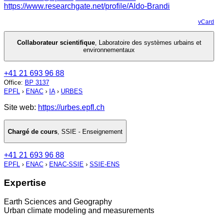
https://www.researchgate.net/profile/Aldo-Brandi
vCard
Collaborateur scientifique
,
Laboratoire des systèmes urbains et
environnementaux
+41 21 693 96 88
Office
:
BP 3137
EPFL
›
ENAC
›
IA
›
URBES
Site web:
https://urbes.epfl.ch
Chargé de cours
,
SSIE - Enseignement
+41 21 693 96 88
EPFL
›
ENAC
›
ENAC-SSIE
›
SSIE-ENS
Expertise
Earth Sciences and Geography
Urban climate modeling and measurements