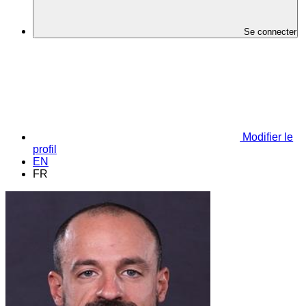
Se connecter
Modifier le
profil
EN
FR