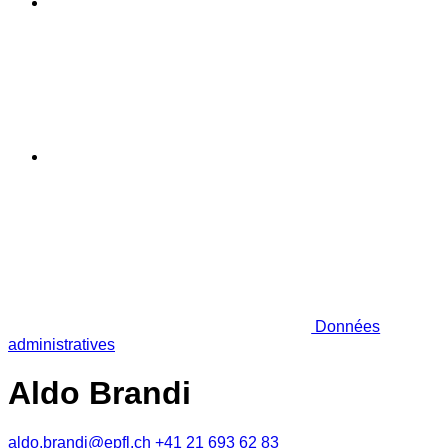
Données
administratives
Aldo Brandi
aldo.brandi@epfl.ch
+41 21 693 62 83