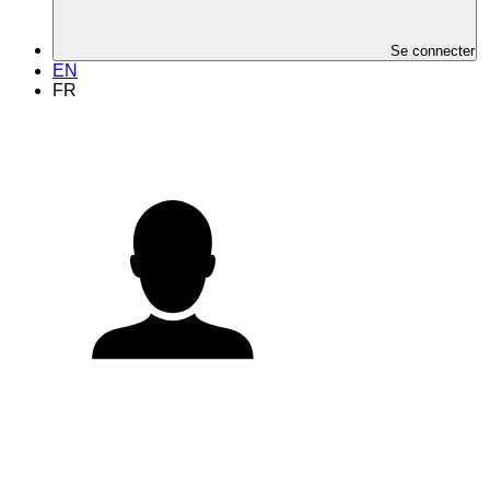
Se connecter
EN
FR