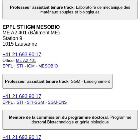
Professeur assistant tenure track
,
Laboratoire de mécanique des
matériaux souples et biologiques
EPFL STI IGM MESOBIO
ME A2 401 (Bâtiment ME)
Station 9
1015 Lausanne
+41 21 693 90 17
Office
:
ME A2 401
EPFL
›
STI
›
IGM
›
MESOBIO
Professeur assistant tenure track
,
SGM - Enseignement
+41 21 693 90 17
EPFL
›
STI
›
STI-SGM
›
SGM-ENS
Membre de la commission du programme doctoral
,
Programme
doctoral Biotechnologie et génie biologique
+41 21 693 90 17