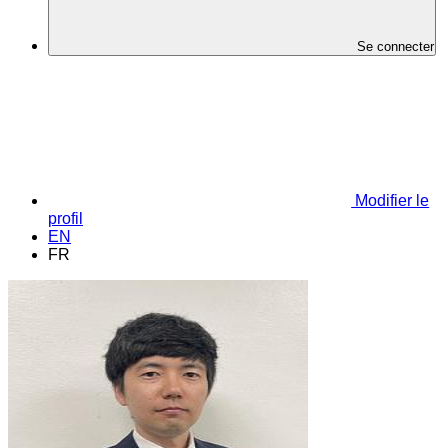
Se connecter
Modifier le
profil
EN
FR