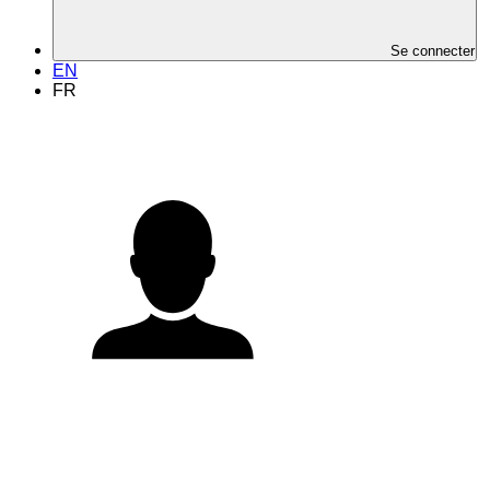
Se connecter
EN
FR