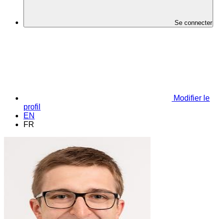
Se connecter
Modifier le
profil
EN
FR