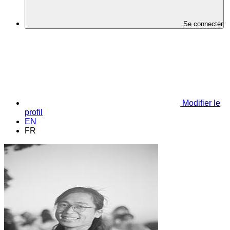
Se connecter
Modifier le
profil
EN
FR