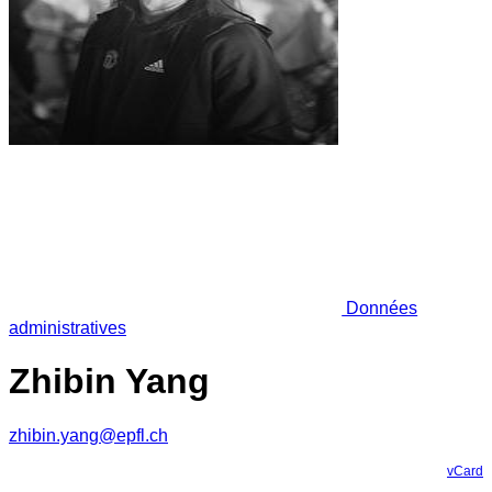
Données
administratives
Zhibin Yang
zhibin.yang@epfl.ch
vCard