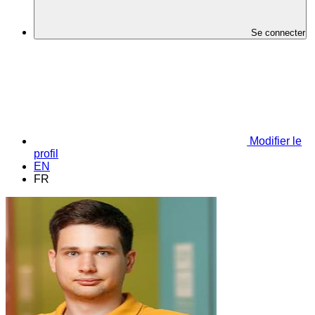
Se connecter
Modifier le
profil
EN
FR