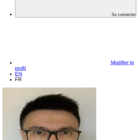
Se connecter
Modifier le
profil
EN
FR