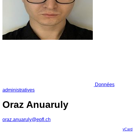
Données
administratives
Oraz Anuaruly
oraz.anuaruly@epfl.ch
vCard