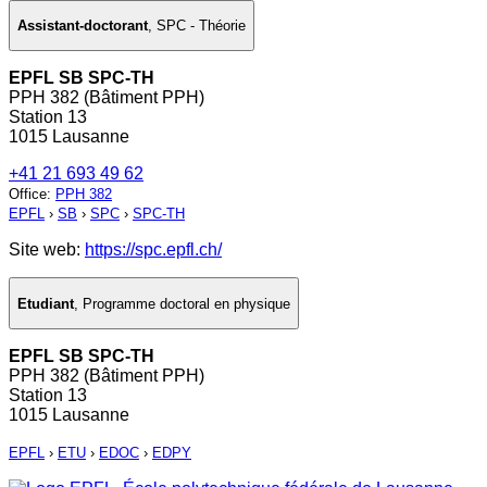
Assistant-doctorant
,
SPC - Théorie
EPFL SB SPC-TH
PPH 382 (Bâtiment PPH)
Station 13
1015 Lausanne
+41 21 693 49 62
Office
:
PPH 382
EPFL
›
SB
›
SPC
›
SPC-TH
Site web:
https://spc.epfl.ch/
Etudiant
,
Programme doctoral en physique
EPFL SB SPC-TH
PPH 382 (Bâtiment PPH)
Station 13
1015 Lausanne
EPFL
›
ETU
›
EDOC
›
EDPY