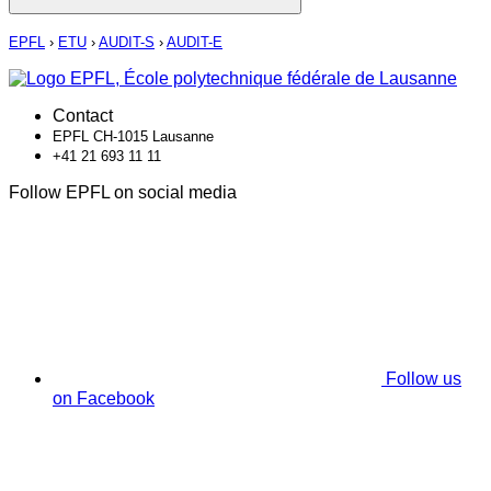
EPFL
›
ETU
›
AUDIT-S
›
AUDIT-E
Contact
EPFL CH-1015 Lausanne
+41 21 693 11 11
Follow EPFL on social media
Follow us
on Facebook