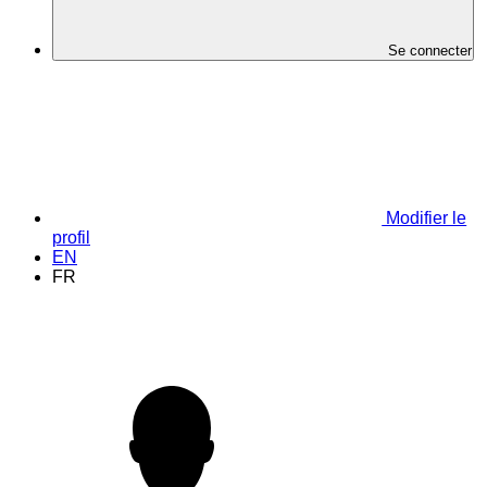
Se connecter
Modifier le
profil
EN
FR