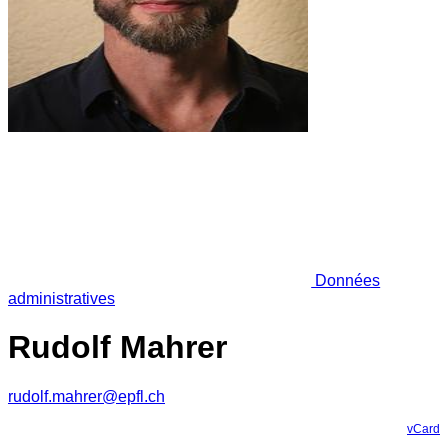
Données
administratives
Rudolf Mahrer
rudolf.mahrer@epfl.ch
vCard