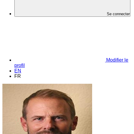
Se connecter
Modifier le
profil
EN
FR