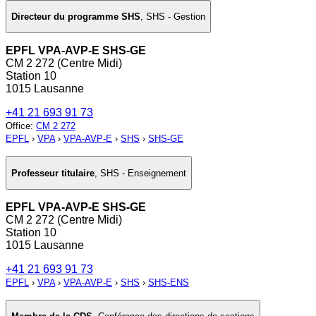
Directeur du programme SHS
,
SHS - Gestion
EPFL VPA-AVP-E SHS-GE
CM 2 272 (Centre Midi)
Station 10
1015 Lausanne
+41 21 693 91 73
Office
:
CM 2 272
EPFL
›
VPA
›
VPA-AVP-E
›
SHS
›
SHS-GE
Professeur titulaire
,
SHS - Enseignement
EPFL VPA-AVP-E SHS-GE
CM 2 272 (Centre Midi)
Station 10
1015 Lausanne
+41 21 693 91 73
EPFL
›
VPA
›
VPA-AVP-E
›
SHS
›
SHS-ENS