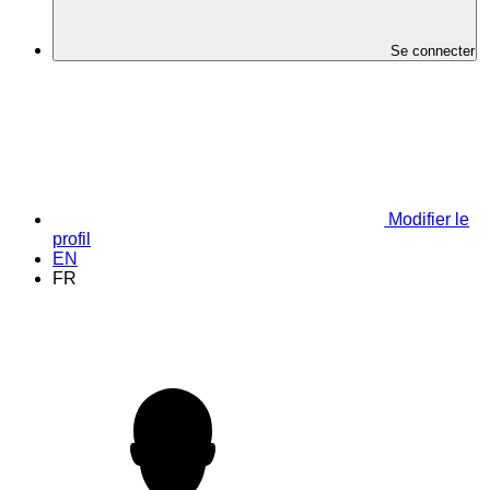
Se connecter
Modifier le
profil
EN
FR