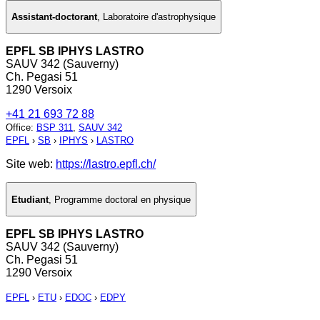
Assistant-doctorant
,
Laboratoire d'astrophysique
EPFL SB IPHYS LASTRO
SAUV 342 (Sauverny)
Ch. Pegasi 51
1290 Versoix
+41 21 693 72 88
Office
:
BSP 311
,
SAUV 342
EPFL
›
SB
›
IPHYS
›
LASTRO
Site web:
https://lastro.epfl.ch/
Etudiant
,
Programme doctoral en physique
EPFL SB IPHYS LASTRO
SAUV 342 (Sauverny)
Ch. Pegasi 51
1290 Versoix
EPFL
›
ETU
›
EDOC
›
EDPY