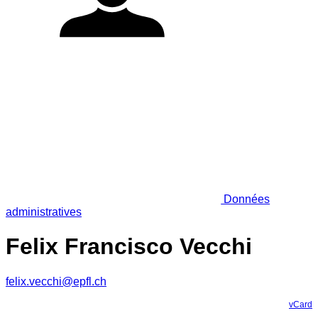
Données
administratives
Felix Francisco Vecchi
felix.vecchi@epfl.ch
vCard