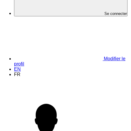
Se connecter
Modifier le
profil
EN
FR