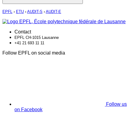
EPFL
›
ETU
›
AUDIT-S
›
AUDIT-E
Contact
EPFL CH-1015 Lausanne
+41 21 693 11 11
Follow EPFL on social media
Follow us
on Facebook