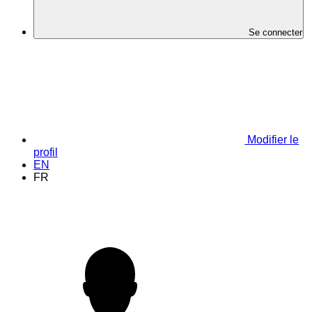
Se connecter
Modifier le
profil
EN
FR