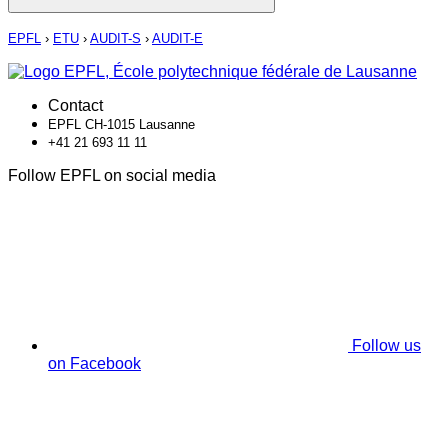
EPFL
›
ETU
›
AUDIT-S
›
AUDIT-E
Contact
EPFL CH-1015 Lausanne
+41 21 693 11 11
Follow EPFL on social media
Follow us
on Facebook